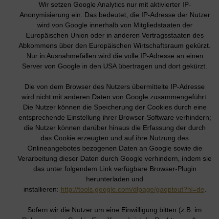
Wir setzen Google Analytics nur mit aktivierter IP-
Anonymisierung ein. Das bedeutet, die IP-Adresse der Nutzer
wird von Google innerhalb von Mitgliedstaaten der
Europäischen Union oder in anderen Vertragsstaaten des
Abkommens über den Europäischen Wirtschaftsraum gekürzt.
Nur in Ausnahmefällen wird die volle IP-Adresse an einen
Server von Google in den USA übertragen und dort gekürzt.
Die von dem Browser des Nutzers übermittelte IP-Adresse
wird nicht mit anderen Daten von Google zusammengeführt.
Die Nutzer können die Speicherung der Cookies durch eine
entsprechende Einstellung ihrer Browser-Software verhindern;
die Nutzer können darüber hinaus die Erfassung der durch
das Cookie erzeugten und auf ihre Nutzung des
Onlineangebotes bezogenen Daten an Google sowie die
Verarbeitung dieser Daten durch Google verhindern, indem sie
das unter folgendem Link verfügbare Browser-Plugin
herunterladen und
installieren:
http://tools.google.com/dlpage/gaoptout?hl=de
.
Sofern wir die Nutzer um eine Einwilligung bitten (z.B. im