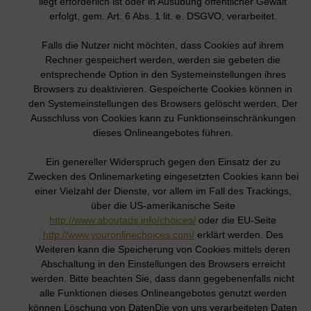
liegt erforderlich ist oder in Ausübung öffentlicher Gewalt
erfolgt, gem. Art. 6 Abs. 1 lit. e. DSGVO, verarbeitet.
Falls die Nutzer nicht möchten, dass Cookies auf ihrem
Rechner gespeichert werden, werden sie gebeten die
entsprechende Option in den Systemeinstellungen ihres
Browsers zu deaktivieren. Gespeicherte Cookies können in
den Systemeinstellungen des Browsers gelöscht werden. Der
Ausschluss von Cookies kann zu Funktionseinschränkungen
dieses Onlineangebotes führen.
Ein genereller Widerspruch gegen den Einsatz der zu
Zwecken des Onlinemarketing eingesetzten Cookies kann bei
einer Vielzahl der Dienste, vor allem im Fall des Trackings,
über die US-amerikanische Seite
http://www.aboutads.info/choices/
oder die EU-Seite
http://www.youronlinechoices.com/
erklärt werden. Des
Weiteren kann die Speicherung von Cookies mittels deren
Abschaltung in den Einstellungen des Browsers erreicht
werden. Bitte beachten Sie, dass dann gegebenenfalls nicht
alle Funktionen dieses Onlineangebotes genutzt werden
können.Löschung von DatenDie von uns verarbeiteten Daten