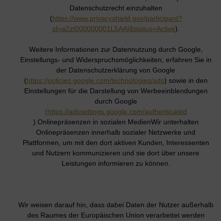
Datenschutzrecht einzuhalten
(
https://www.privacyshield.gov/participant?
id=a2zt000000001L5AAI&status=Active
).
Weitere Informationen zur Datennutzung durch Google,
Einstellungs- und Widerspruchsmöglichkeiten, erfahren Sie in
der Datenschutzerklärung von Google
(
https://policies.google.com/technologies/ads
) sowie in den
Einstellungen für die Darstellung von Werbeeinblendungen
durch Google
(https://adssettings.google.com/authenticated
).Onlinepräsenzen in sozialen MedienWir unterhalten
Onlinepräsenzen innerhalb sozialer Netzwerke und
Plattformen, um mit den dort aktiven Kunden, Interessenten
und Nutzern kommunizieren und sie dort über unsere
Leistungen informieren zu können.
Wir weisen darauf hin, dass dabei Daten der Nutzer außerhalb
des Raumes der Europäischen Union verarbeitet werden