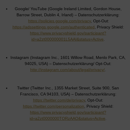
Google/ YouTube (Google Ireland Limited, Gordon House,
Barrow Street, Dublin 4, Irland) – Datenschutzerklärung:
https://policies.google.com/privacy
, Opt-Out:
https://adssettings.google.com/authenticated
, Privacy Shield:
https://www.privacyshield.gov/participant?
id=a2zt000000001L5AAI&status=Active
.
Instagram (Instagram Inc., 1601 Willow Road, Menlo Park, CA,
94025, USA) – Datenschutzerklärung/ Opt-Out:
http://instagram.com/about/legal/privacy/
.
Twitter (Twitter Inc., 1355 Market Street, Suite 900, San
Francisco, CA 94103, USA) – Datenschutzerklärung:
https://twitter.com/de/privacy
, Opt-Out:
https://twitter.com/personalization
, Privacy Shield:
https://www.privacyshield.gov/participant?
id=a2zt0000000TORzAAO&status=Active
.