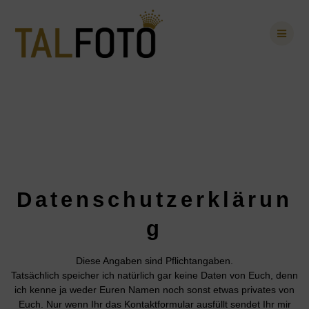
Skip
to
content
IMPRESSUM/DGS
VO
Datenschutzerklärun
g
Diese Angaben sind Pflichtangaben.
Tatsächlich speicher ich natürlich gar keine Daten von Euch, denn
ich kenne ja weder Euren Namen noch sonst etwas privates von
Euch. Nur wenn Ihr das Kontaktformular ausfüllt sendet Ihr mir