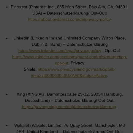
Pinterest (Pinterest Inc., 635 High Street, Palo Alto, CA, 94301,
USA) – Datenschutzerklärung/ Opt-Out:
https://about.pinterest.com/de/privacy-policy
.
LinkedIn (LinkedIn Ireland Unlimited Company Wilton Place,
Dublin 2, Irland) – Datenschutzerklärung
https://www.linkedin.com/legal/privacy-policy
, Opt-Out:
https://www.linkedin.com/psettings/guest-controls/retargeting-
opt-out
, Privacy
Shield:
https://www.privacyshield.gov/participant?
id=a2zt0000000L0UZAA0&status=Active
.
Xing (XING AG, Dammtorstraße 29-32, 20354 Hamburg,
Deutschland) – Datenschutzerklärung/ Opt-Out:
https://privacy.xing.com/de/datenschutzerklaerung
.
Wakalet (Wakelet Limited, 76 Quay Street, Manchester, M3
4PR, United Kingdom) – Datenschutzerklärung/ Opt-Out: