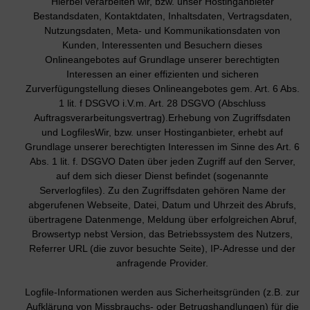
Hierbei verarbeiten wir, bzw. unser Hostinganbieter
Bestandsdaten, Kontaktdaten, Inhaltsdaten, Vertragsdaten,
Nutzungsdaten, Meta- und Kommunikationsdaten von
Kunden, Interessenten und Besuchern dieses
Onlineangebotes auf Grundlage unserer berechtigten
Interessen an einer effizienten und sicheren
Zurverfügungstellung dieses Onlineangebotes gem. Art. 6 Abs.
1 lit. f DSGVO i.V.m. Art. 28 DSGVO (Abschluss
Auftragsverarbeitungsvertrag).Erhebung von Zugriffsdaten
und LogfilesWir, bzw. unser Hostinganbieter, erhebt auf
Grundlage unserer berechtigten Interessen im Sinne des Art. 6
Abs. 1 lit. f. DSGVO Daten über jeden Zugriff auf den Server,
auf dem sich dieser Dienst befindet (sogenannte
Serverlogfiles). Zu den Zugriffsdaten gehören Name der
abgerufenen Webseite, Datei, Datum und Uhrzeit des Abrufs,
übertragene Datenmenge, Meldung über erfolgreichen Abruf,
Browsertyp nebst Version, das Betriebssystem des Nutzers,
Referrer URL (die zuvor besuchte Seite), IP-Adresse und der
anfragende Provider.
Logfile-Informationen werden aus Sicherheitsgründen (z.B. zur
Aufklärung von Missbrauchs- oder Betrugshandlungen) für die