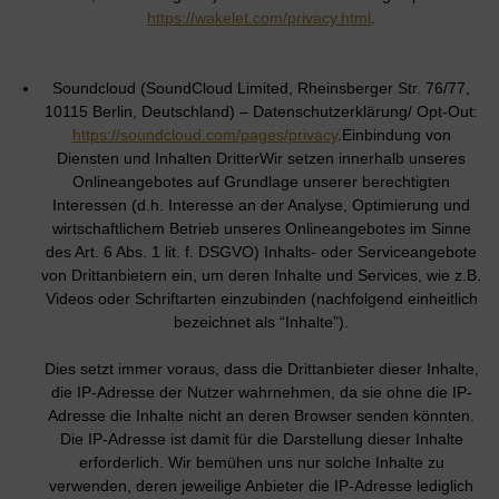
https://wakelet.com/privacy.html
.
Soundcloud (SoundCloud Limited, Rheinsberger Str. 76/77,
10115 Berlin, Deutschland) – Datenschutzerklärung/ Opt-Out:
https://soundcloud.com/pages/privacy
.Einbindung von
Diensten und Inhalten DritterWir setzen innerhalb unseres
Onlineangebotes auf Grundlage unserer berechtigten
Interessen (d.h. Interesse an der Analyse, Optimierung und
wirtschaftlichem Betrieb unseres Onlineangebotes im Sinne
des Art. 6 Abs. 1 lit. f. DSGVO) Inhalts- oder Serviceangebote
von Drittanbietern ein, um deren Inhalte und Services, wie z.B.
Videos oder Schriftarten einzubinden (nachfolgend einheitlich
bezeichnet als “Inhalte”).
Dies setzt immer voraus, dass die Drittanbieter dieser Inhalte,
die IP-Adresse der Nutzer wahrnehmen, da sie ohne die IP-
Adresse die Inhalte nicht an deren Browser senden könnten.
Die IP-Adresse ist damit für die Darstellung dieser Inhalte
erforderlich. Wir bemühen uns nur solche Inhalte zu
verwenden, deren jeweilige Anbieter die IP-Adresse lediglich