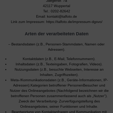
Jaegerstr. 7a
42117 Wuppertal
Tel.: 0202-82642
Email: kontakt@talfoto.de
Link zum Impressum: https://talfoto.de/impressum-dgsvo/
Arten der verarbeiteten Daten
– Bestandsdaten (z.B., Personen-Stammdaten, Namen oder
Adressen).
Kontaktdaten (z.B., E-Mail, Telefonnummern).
Inhaltsdaten (z.B., Texteingaben, Fotografien, Videos).
Nutzungsdaten (z.B., besuchte Webseiten, Interesse an
Inhalten, Zugriffszeiten).
Meta-/Kommunikationsdaten (z.B., Geräte-Informationen, IP-
Adressen).Kategorien betroffener PersonenBesucher und
Nutzer des Onlineangebotes (Nachfolgend bezeichnen wir die
betroffenen Personen zusammenfassend auch als „Nutzer“).
Zweck der Verarbeitung- Zurverfügungstellung des
Onlineangebotes, seiner Funktionen und Inhalte.
Beantwortung von Kontaktanfragen und Kommunikation mit