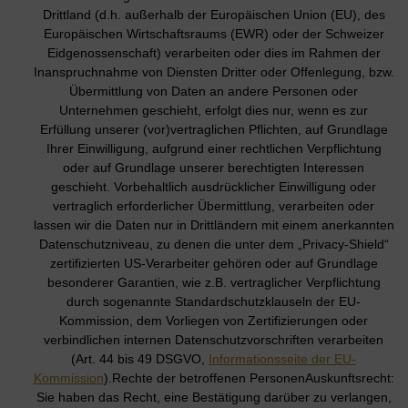
Drittland (d.h. außerhalb der Europäischen Union (EU), des
Europäischen Wirtschaftsraums (EWR) oder der Schweizer
Eidgenossenschaft) verarbeiten oder dies im Rahmen der
Inanspruchnahme von Diensten Dritter oder Offenlegung, bzw.
Übermittlung von Daten an andere Personen oder
Unternehmen geschieht, erfolgt dies nur, wenn es zur
Erfüllung unserer (vor)vertraglichen Pflichten, auf Grundlage
Ihrer Einwilligung, aufgrund einer rechtlichen Verpflichtung
oder auf Grundlage unserer berechtigten Interessen
geschieht. Vorbehaltlich ausdrücklicher Einwilligung oder
vertraglich erforderlicher Übermittlung, verarbeiten oder
lassen wir die Daten nur in Drittländern mit einem anerkannten
Datenschutzniveau, zu denen die unter dem „Privacy-Shield“
zertifizierten US-Verarbeiter gehören oder auf Grundlage
besonderer Garantien, wie z.B. vertraglicher Verpflichtung
durch sogenannte Standardschutzklauseln der EU-
Kommission, dem Vorliegen von Zertifizierungen oder
verbindlichen internen Datenschutzvorschriften verarbeiten
(Art. 44 bis 49 DSGVO,
Informationsseite der EU-
Kommission
).Rechte der betroffenen PersonenAuskunftsrecht:
Sie haben das Recht, eine Bestätigung darüber zu verlangen,