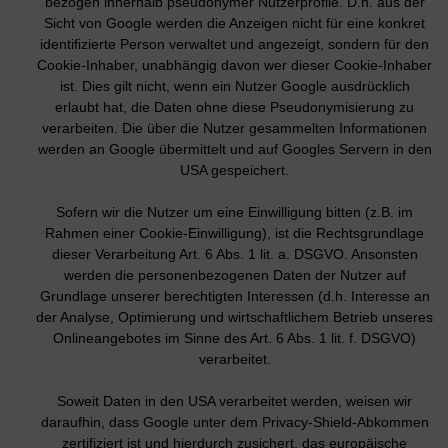
bezogen innerhalb pseudonymer Nutzerprofile. D.h. aus der
Sicht von Google werden die Anzeigen nicht für eine konkret
identifizierte Person verwaltet und angezeigt, sondern für den
Cookie-Inhaber, unabhängig davon wer dieser Cookie-Inhaber
ist. Dies gilt nicht, wenn ein Nutzer Google ausdrücklich
erlaubt hat, die Daten ohne diese Pseudonymisierung zu
verarbeiten. Die über die Nutzer gesammelten Informationen
werden an Google übermittelt und auf Googles Servern in den
USA gespeichert.
Sofern wir die Nutzer um eine Einwilligung bitten (z.B. im
Rahmen einer Cookie-Einwilligung), ist die Rechtsgrundlage
dieser Verarbeitung Art. 6 Abs. 1 lit. a. DSGVO. Ansonsten
werden die personenbezogenen Daten der Nutzer auf
Grundlage unserer berechtigten Interessen (d.h. Interesse an
der Analyse, Optimierung und wirtschaftlichem Betrieb unseres
Onlineangebotes im Sinne des Art. 6 Abs. 1 lit. f. DSGVO)
verarbeitet.
Soweit Daten in den USA verarbeitet werden, weisen wir
daraufhin, dass Google unter dem Privacy-Shield-Abkommen
zertifiziert ist und hierdurch zusichert, das europäische