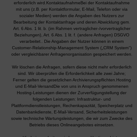
erforderlich wird.KontaktaufnahmeBei der Kontaktaufnahme
mit uns (z.B. per Kontaktformular, E-Mail, Telefon oder via
sozialer Medien) werden die Angaben des Nutzers zur
Bearbeitung der Kontaktanfrage und deren Abwicklung gem.
Art. 6 Abs. 1 lit. b. (im Rahmen vertraglicher-/vorvertraglicher
Beziehungen), Art. 6 Abs. 1 lit. f. (andere Anfragen) DSGVO
verarbeitet.. Die Angaben der Nutzer können in einem
Customer-Relationship-Management System („CRM System“)
oder vergleichbarer Anfragenorganisation gespeichert werden.
Wir löschen die Anfragen, sofern diese nicht mehr erforderlich
sind. Wir überprüfen die Erforderlichkeit alle zwei Jahre;
Ferner gelten die gesetzlichen Archivierungspflichten.Hosting
und E-Mail-VersandDie von uns in Anspruch genommenen
Hosting-Leistungen dienen der Zurverfügungstellung der
folgenden Leistungen: Infrastruktur- und
Plattformdienstleistungen, Rechenkapazität, Speicherplatz und
Datenbankdienste, E-Mail-Versand, Sicherheitsleistungen
sowie technische Wartungsleistungen, die wir zum Zwecke des
Betriebs dieses Onlineangebotes einsetzen.