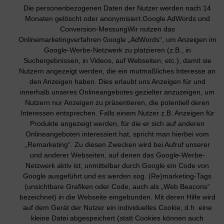
Die personenbezogenen Daten der Nutzer werden nach 14
Monaten gelöscht oder anonymisiert.Google AdWords und
Conversion-MessungWir nutzen das
Onlinemarketingverfahren Google „AdWords“, um Anzeigen im
Google-Werbe-Netzwerk zu platzieren (z.B., in
Suchergebnissen, in Videos, auf Webseiten, etc.), damit sie
Nutzern angezeigt werden, die ein mutmaßliches Interesse an
den Anzeigen haben. Dies erlaubt uns Anzeigen für und
innerhalb unseres Onlineangebotes gezielter anzuzeigen, um
Nutzern nur Anzeigen zu präsentieren, die potentiell deren
Interessen entsprechen. Falls einem Nutzer z.B. Anzeigen für
Produkte angezeigt werden, für die er sich auf anderen
Onlineangeboten interessiert hat, spricht man hierbei vom
„Remarketing“. Zu diesen Zwecken wird bei Aufruf unserer
und anderer Webseiten, auf denen das Google-Werbe-
Netzwerk aktiv ist, unmittelbar durch Google ein Code von
Google ausgeführt und es werden sog. (Re)marketing-Tags
(unsichtbare Grafiken oder Code, auch als „Web Beacons“
bezeichnet) in die Webseite eingebunden. Mit deren Hilfe wird
auf dem Gerät der Nutzer ein individuelles Cookie, d.h. eine
kleine Datei abgespeichert (statt Cookies können auch