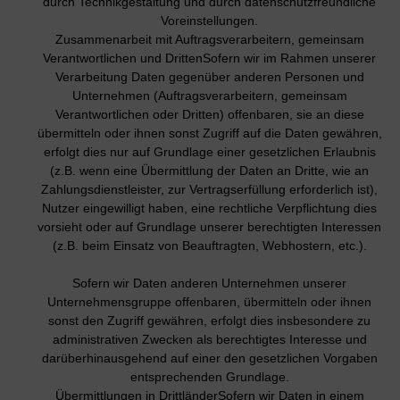
durch Technikgestaltung und durch datenschutzfreundliche
Voreinstellungen.
Zusammenarbeit mit Auftragsverarbeitern, gemeinsam
Verantwortlichen und DrittenSofern wir im Rahmen unserer
Verarbeitung Daten gegenüber anderen Personen und
Unternehmen (Auftragsverarbeitern, gemeinsam
Verantwortlichen oder Dritten) offenbaren, sie an diese
übermitteln oder ihnen sonst Zugriff auf die Daten gewähren,
erfolgt dies nur auf Grundlage einer gesetzlichen Erlaubnis
(z.B. wenn eine Übermittlung der Daten an Dritte, wie an
Zahlungsdienstleister, zur Vertragserfüllung erforderlich ist),
Nutzer eingewilligt haben, eine rechtliche Verpflichtung dies
vorsieht oder auf Grundlage unserer berechtigten Interessen
(z.B. beim Einsatz von Beauftragten, Webhostern, etc.).
Sofern wir Daten anderen Unternehmen unserer
Unternehmensgruppe offenbaren, übermitteln oder ihnen
sonst den Zugriff gewähren, erfolgt dies insbesondere zu
administrativen Zwecken als berechtigtes Interesse und
darüberhinausgehend auf einer den gesetzlichen Vorgaben
entsprechenden Grundlage.
Übermittlungen in DrittländerSofern wir Daten in einem